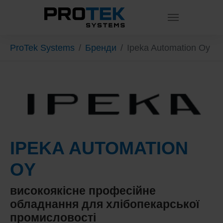
Skip to main content
You are here:
ProTek Systems
Бренди
Ipeka Automation Oy
IPEKA AUTOMATION
OY
високоякісне професійне
обладнання для хлібопекарської
промисловості