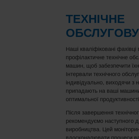
ТЕХНІЧНЕ
ОБСЛУГОВ
Наші кваліфіковані фахівці
профілактичне технічне об
машин, щоб забезпечити їх
Інтервали технічного обсл
індивідуально, виходячи з 
припадають на ваші машини
оптимальної продуктивності
Після завершення технічно
рекомендуємо наступного д
виробництва. Цей монітори
вдосконалювати процеси ва