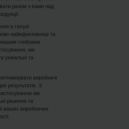
вати разом з вами над
одукції.
ння в галузі
аємо найефективніші та
 нашим глибоким
стосування, ми
 унікальні та
оптимізувати виробничі
их результатів. З
застосуванню ми
ні рішення та
ні ваших виробничих
ості.