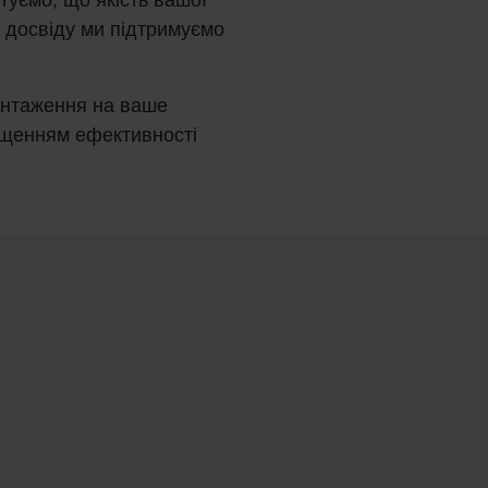
у досвіду ми підтримуємо
антаження на ваше
ищенням ефективності