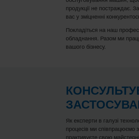
продукції не постраждає. З
вас у зміцненні конкурентос
Покладіться на наш профес
обладнання. Разом ми прац
вашого бізнесу.
КОНСУЛЬТУ
ЗАСТОСУВ
Як експерти в галузі техноло
процесів ми співпрацюємо з
практивуєте свою майстерні