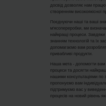
досвід дозволяє нам працю
створенням високоякісної пр
Поєднуючи наші та ваші зна
м'ясопереробки, ми визнач
найкращі процеси. Завдяки
знанням технологій та їх за
допомагаємо вам розробляти
привабливі продукти.
Наша мета - допомогти вам 
процеси та досягти найкращ
нашими консультаціями по 
пропонуємо вам індивідуаль
підтримуємо вас у виведен
процесів на новий рівень як