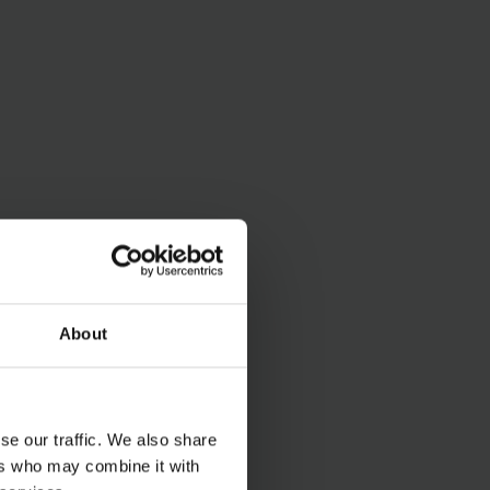
About
se our traffic. We also share
ers who may combine it with