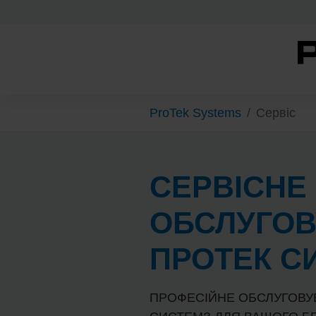
Skip to main content
You are here:
ProTek Systems
Сервіс
СЕРВІСНЕ
ОБСЛУГО
ПРОТЕК С
ПРОФЕСІЙНЕ ОБСЛУГОВУ