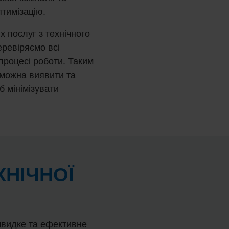
птимізацію.
 послуг з технічного
ревіряємо всі
процесі роботи. Таким
 можна виявити та
б мінімізувати
ХНІЧНОЇ
швидке та ефективне