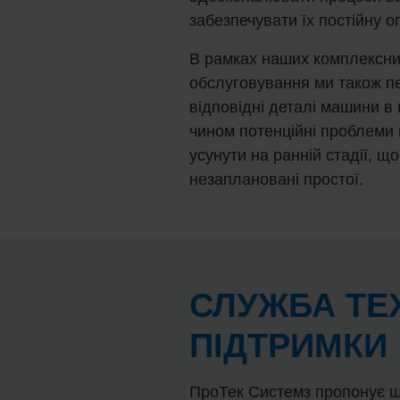
забезпечувати їх постійну о
В рамках наших комплексних
обслуговування ми також пе
відповідні деталі машини в 
чином потенційні проблеми
усунути на ранній стадії, що
незаплановані простої.
СЛУЖБА ТЕ
ПІДТРИМКИ
ПроТек Системз пропонує 