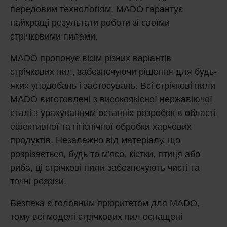
передовим технологіям, MADO гарантує
найкращі результати роботи зі своїми
стрічковими пилами.
MADO пропонує вісім різних варіантів
стрічкових пил, забезпечуючи рішення для будь-
яких уподобань і застосувань. Всі стрічкові пили
MADO виготовлені з високоякісної нержавіючої
сталі з урахуванням останніх розробок в області
ефективної та гігієнічної обробки харчових
продуктів. Незалежно від матеріалу, що
розрізається, будь то м'ясо, кістки, птиця або
риба, ці стрічкові пили забезпечують чисті та
точні розрізи.
Безпека є головним пріоритетом для MADO,
тому всі моделі стрічкових пил оснащені