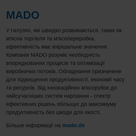
MADO
У галузях, які швидко розвиваються, таких як
м'ясна торгівля та м'ясопереробка,
ефективність має вирішальне значення.
Компанія MADO розуміє необхідність
впорядкованих процесів та оптимізації
виробничих потоків. Обладнання призначене
для підвищення продуктивності, економії часу
та ресурсів. Від інноваційних м'ясорубок до
найсучасніших систем нарізання - спектр
ефективних рішень збільшує до максимуму
продуктивність без шкоди для якості.
Більше інформації на
mado.de