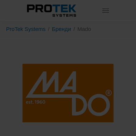
Skip to main content
You are here:
ProTek Systems
Бренди
Mado