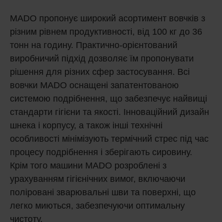
MADO пропонує широкий асортимент вовчків з
різним рівнем продуктивності, від 100 кг до 36
тонн на годину. Практично-орієнтований
виробничий підхід дозволяє їм пропонувати
рішення для різних сфер застосування. Всі
вовчки MADO оснащені запатентованою
системою подрібнення, що забезпечує найвищі
стандарти гігієни та якості. Інноваційний дизайн
шнека і корпусу, а також інші технічні
особливості мінімізують термічний стрес під час
процесу подрібнення і зберігають сировину.
Крім того машини MADO розроблені з
урахуванням гігієнічних вимог, включаючи
поліровані зварювальні шви та поверхні, що
легко миються, забезпечуючи оптимальну
чистоту.