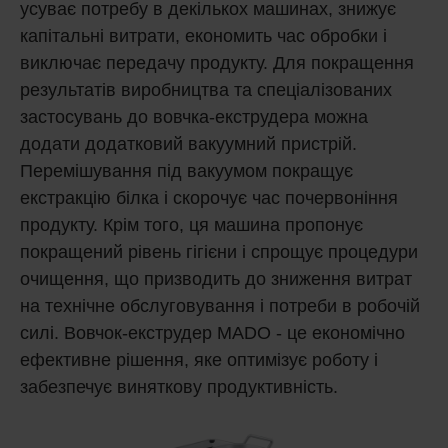
усуває потребу в декількох машинах, знижує
капітальні витрати, економить час обробки і
виключає передачу продукту. Для покращення
результатів виробництва та спеціалізованих
застосувань до вовчка-екструдера можна
додати додатковий вакуумний пристрій.
Перемішування під вакуумом покращує
екстракцію білка і скорочує час почервоніння
продукту. Крім того, ця машина пропонує
покращений рівень гігієни і спрощує процедури
очищення, що призводить до зниження витрат
на технічне обслуговування і потреби в робочій
силі. Вовчок-екструдер MADO - це економічно
ефективне рішення, яке оптимізує роботу і
забезпечує виняткову продуктивність.