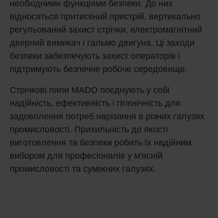
необхідними функціями безпеки. До них
відносяться притискний пристрій, вертикально
регульований захист стрічки, електромагнітний
дверний вимикач і гальмо двигуна. Ці заходи
безпеки забезпечують захист операторів і
підтримують безпечне робоче середовище.
Стрічкові пили MADO поєднують у собі
надійність, ефективність і гігієнічність для
задоволення потреб нарізання в різних галузях
промисловості. Прихильність до якості
виготовлення та безпеки робить їх надійним
вибором для професіоналів у м'ясній
промисловості та суміжних галузях.