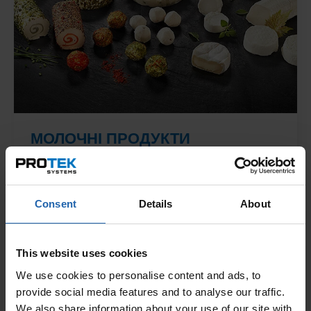
МОЛОЧНІ ПРОДУКТИ
ХАРЧУВАННЯ
Дізнатися більше
Consent
Details
About
This website uses cookies
We use cookies to personalise content and ads, to
provide social media features and to analyse our traffic.
We also share information about your use of our site with