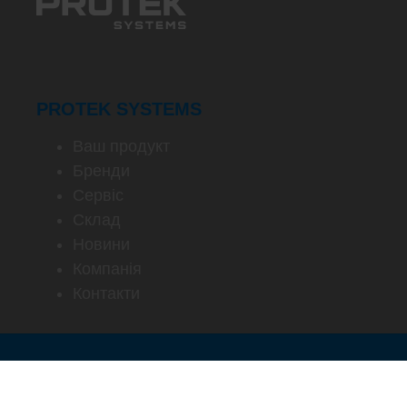
PROTEK SYSTEMS
Ваш продукт
Бренди
Сервіс
Склад
Новини
Компанія
Контакти
© 2026 by ProTek Systems