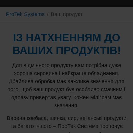
You are here:
ProTek Systems
Ваш продукт
ІЗ НАТХНЕННЯМ ДО
ВАШИХ ПРОДУКТІВ!
Для відмінного продукту вам потрібна дуже
хороша сировина і найкраще обладнання.
Дбайлива обробка має важливе значення для
того, щоб ваш продукт був особливо смачним і
одразу привертав увагу. Кожен міліграм має
значення.
Варена ковбаса, шинка, сир, веганські продукти
та багато іншого – ПроТек Системз пропонує