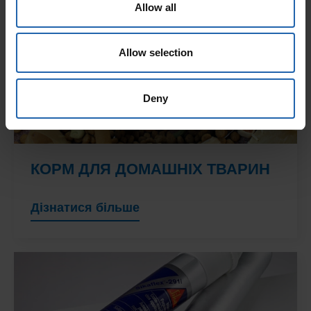
Allow all
Allow selection
Deny
КОРМ ДЛЯ ДОМАШНІХ ТВАРИН
Дізнатися більше