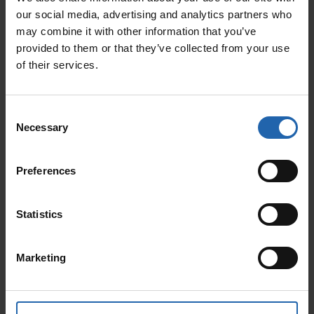
our social media, advertising and analytics partners who
may combine it with other information that you’ve
provided to them or that they’ve collected from your use
of their services.
Consent
Necessary
Selection
ВЕГЕТАРІАНСЬКІ, ВЕГАНСЬКІ
Preferences
ТА АЛЬТЕРНАТИВНІ ПРОТЕЇНИ
Statistics
Дізнатися більше
Marketing