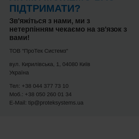
ПІДТРИМАТИ?
Зв'яжіться з нами, ми з
нетерпінням чекаємо на зв'язок з
вами!
ТОВ "ПроТек Системз"
вул. Кирилівська, 1, 04080 Київ
Україна
Тел: +38 044 377 73 10
Моб.: +38 050 260 01 34
E-Mail: tip@proteksystems.ua